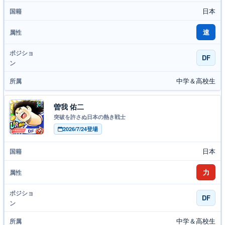
日本
速
DF
中学＆高校生
曽我 佑二
突破を許さぬ日本の熱き戦士
2026/7/24登場
日本
力
DF
中学＆高校生