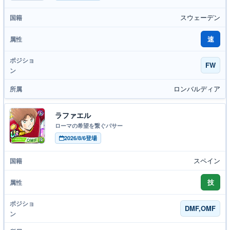
スウェーデン
速
FW
ロンバルディア
ラファエル
ローマの希望を繋ぐパサー
2026/8/6登場
スペイン
技
DMF,OMF