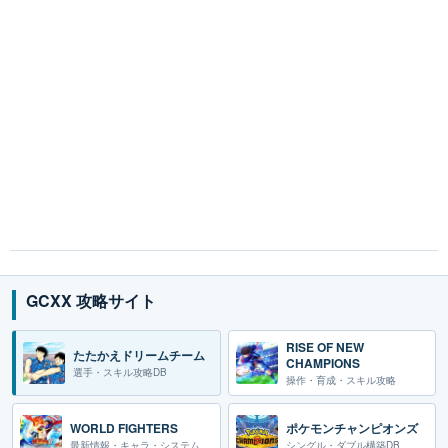
GCXX 攻略サイト
RISE OF NEW
たたかえドリームチーム
CHAMPIONS
選手・スキル攻略DB
操作・育成・スキル攻略
WORLD FIGHTERS
ポケモンチャンピオンズ
最新情報・キャラ・システム
シングル・ダブル構築DB