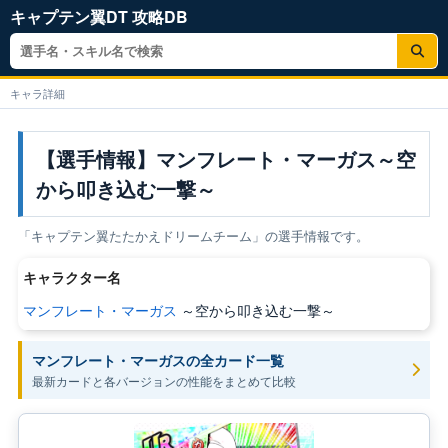
サ
イ
キャラ詳細
ト
内
検
【選手情報】マンフレート・マーガス～空
索
から叩き込む一撃～
「キャプテン翼たたかえドリームチーム」の選手情報です。
キャラクター名
マンフレート・マーガス
～空から叩き込む一撃～
マンフレート・マーガスの全カード一覧
最新カードと各バージョンの性能をまとめて比較