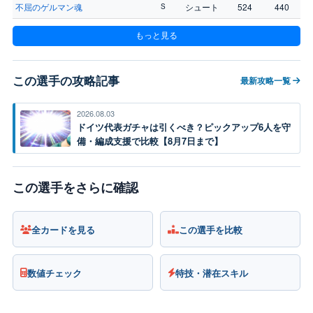
不屈のゲルマン魂
シュート
524
440
S
もっと見る
この選手の攻略記事
最新攻略一覧
2026.08.03
ドイツ代表ガチャは引くべき？ピックアップ6人を守
備・編成支援で比較【8月7日まで】
この選手をさらに確認
全カードを見る
この選手を比較
数値チェック
特技・潜在スキル