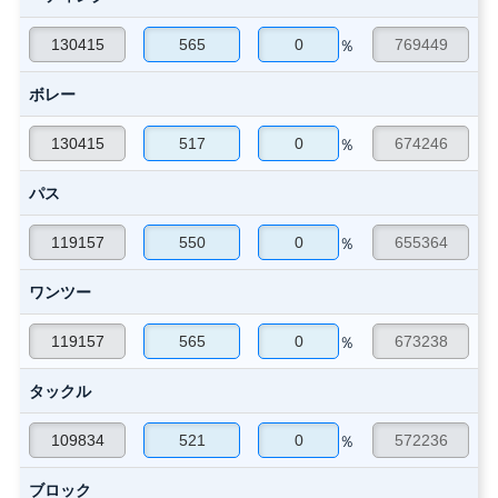
％
ボレー
％
パス
％
ワンツー
％
タックル
％
ブロック